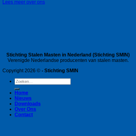
Lees meer over ons
Stichting Stalen Masten in Nederland (Stichting SMIN)
Verenigde Nederlandse producenten van stalen masten.
Copyright 2026 ©
- Stichting SMIN
Home
Nieuws
Downloads
Over Ons
Contact